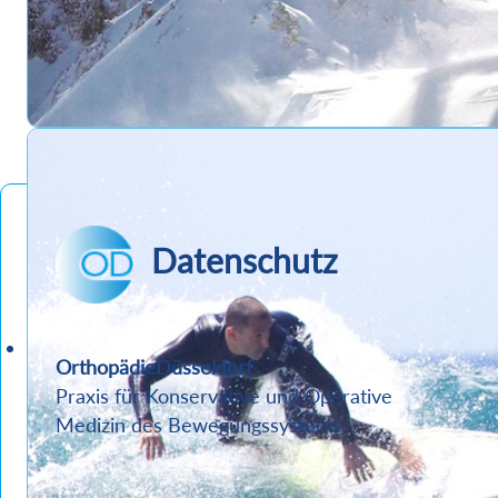
Datenschutz
OrthopädieDüsseldorf
Praxis für Konservative und Operative
Medizin des Bewegungssystems