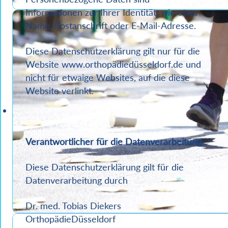
Informationen zur Ihrer Identität, wie etwa
Name, Postanschrift oder E-Mail-Adresse.
Diese Datenschutzerklärung gilt nur für die
Website www.orthopädiedüsseldorf.de und
nicht für etwaige Websites, auf die diese
Website verlinkt.
Verantwortlicher für die Datenverarbeitung
Diese Datenschutzerklärung gilt für die
Datenverarbeitung durch
Dr. med. Tobias Diekers
OrthopädieDüsseldorf